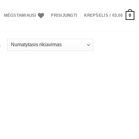
0
MĖGSTAMIAUSI
PRISIJUNGTI
KREPŠELIS /
€
0,00
1