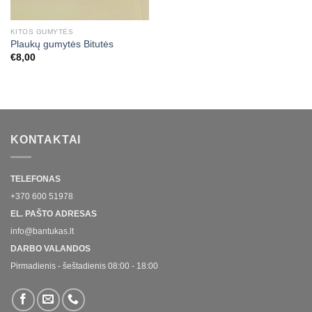
KITOS GUMYTĖS
Plaukų gumytės Bitutės
€
8,00
KONTAKTAI
TELEFONAS
+370 600 51978
EL. PAŠTO ADRESAS
info@bantukas.lt
DARBO VALANDOS
Pirmadienis - šeštadienis 08:00 - 18:00