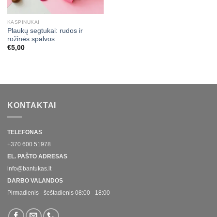
KASPINUKAI
Plaukų segtukai: rudos ir
rožinės spalvos
€
5,00
KONTAKTAI
TELEFONAS
+370 600 51978
EL. PAŠTO ADRESAS
info@bantukas.lt
DARBO VALANDOS
Pirmadienis - šeštadienis 08:00 - 18:00