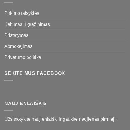
Pirkimo taisyklės
Keitimas ir grąžinimas
Pristatymas
Apmokėjimas
Privatumo politika
SEKITE MUS FACEBOOK
NAUJIENLAIŠKIS
Užsisakykite naujienlaiškį ir gaukite naujienas pirmieji.