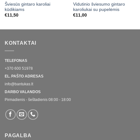
Šviesūs gintaro karoliai
Vidutinio šviesumo gintaro
kūdikiams
karoliukai su pupelėmis
€
11,50
€
11,00
KONTAKTAI
TELEFONAS
+370 600 51978
EL. PAŠTO ADRESAS
info@bantukas.lt
DARBO VALANDOS
Pirmadienis - šeštadienis 08:00 - 18:00
PAGALBA