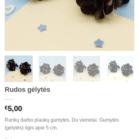
Rudos gėlytės
5,00
€
Rankų darbo plaukų gumytės. Du vienetai. Gumytės
(gėlytės) ilgis apie 5 cm.