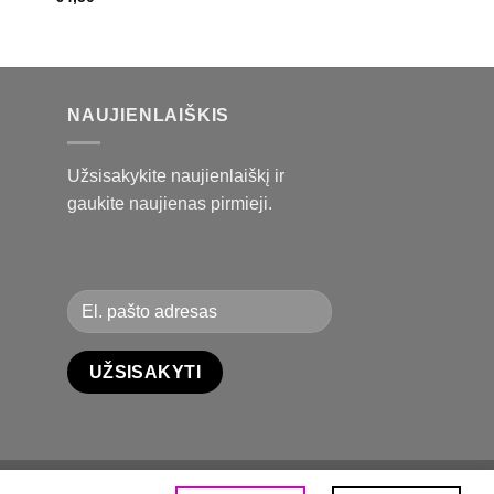
K
NAUJIENLAIŠKIS
Užsisakykite naujienlaiškį ir
gaukite naujienas pirmieji.