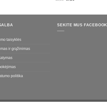
GALBA
SEKITE MUS FACEBOO
imo taisyklės
imas ir grąžinimas
tatymas
okėjimas
atumo politika