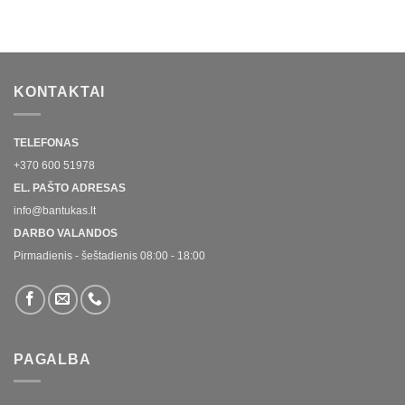
KONTAKTAI
TELEFONAS
+370 600 51978
EL. PAŠTO ADRESAS
info@bantukas.lt
DARBO VALANDOS
Pirmadienis - šeštadienis 08:00 - 18:00
PAGALBA