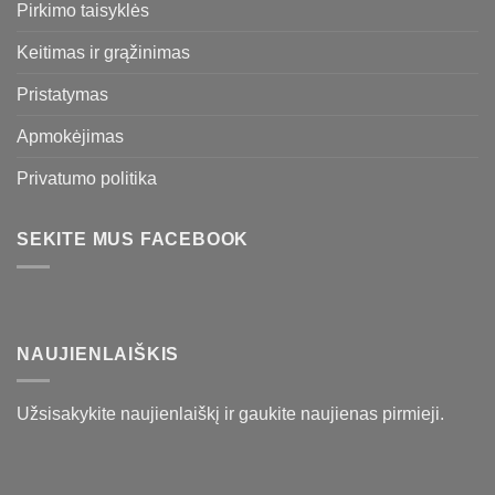
Pirkimo taisyklės
Keitimas ir grąžinimas
Pristatymas
Apmokėjimas
Privatumo politika
SEKITE MUS FACEBOOK
NAUJIENLAIŠKIS
Užsisakykite naujienlaiškį ir gaukite naujienas pirmieji.