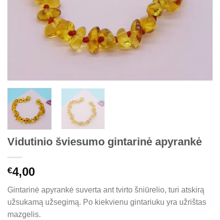
Vidutinio šviesumo gintarinė apyrankė
4,00
€
Gintarinė apyrankė suverta ant tvirto šniūrelio, turi atskirą
užsukamą užsegimą. Po kiekvienu gintariuku yra užrištas
mazgelis.