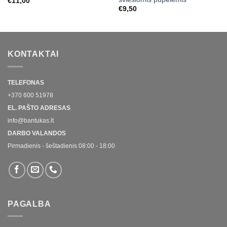
€
11,00
€
9,50
KONTAKTAI
TELEFONAS
+370 600 51978
EL. PAŠTO ADRESAS
info@bantukas.lt
DARBO VALANDOS
Pirmadienis - šeštadienis 08:00 - 18:00
PAGALBA