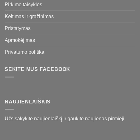
Pirkimo taisyklės
Keitimas ir grąžinimas
Pristatymas
Apmokėjimas
Privatumo politika
SEKITE MUS FACEBOOK
NAUJIENLAIŠKIS
Užsisakykite naujienlaiškį ir gaukite naujienas pirmieji.