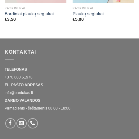
KASPINUKAI
KASPINUKAI
Bordiniai plaukų segtukai
Plaukų segtukai
€
3,50
€
5,00
KONTAKTAI
TELEFONAS
+370 600 51978
EL. PAŠTO ADRESAS
info@bantukas.lt
DARBO VALANDOS
Pirmadienis - šeštadienis 08:00 - 18:00