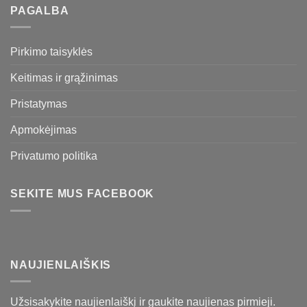
PAGALBA
Pirkimo taisyklės
Keitimas ir grąžinimas
Pristatymas
Apmokėjimas
Privatumo politika
SEKITE MUS FACEBOOK
NAUJIENLAIŠKIS
Užsisakykite naujienlaiškį ir gaukite naujienas pirmieji.