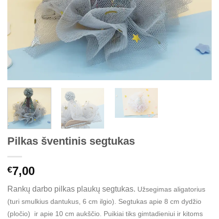
Pilkas šventinis segtukas
7,00
€
Rankų darbo pilkas plaukų segtukas.
Užsegimas aligatorius
(turi smulkius dantukus, 6 cm ilgio). Segtukas apie 8 cm dydžio
(pločio) ir apie 10 cm aukščio. Puikiai tiks gimtadieniui ir kitoms